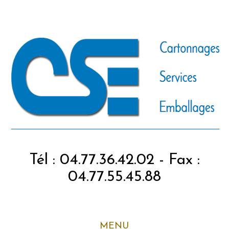
Tél : 04.77.36.42.02 - Fax :
04.77.55.45.88
MENU