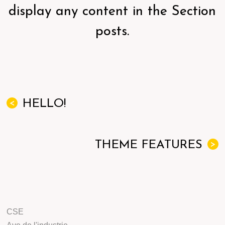
display any content in the Section
posts.
HELLO!
<
THEME FEATURES
>
CSE