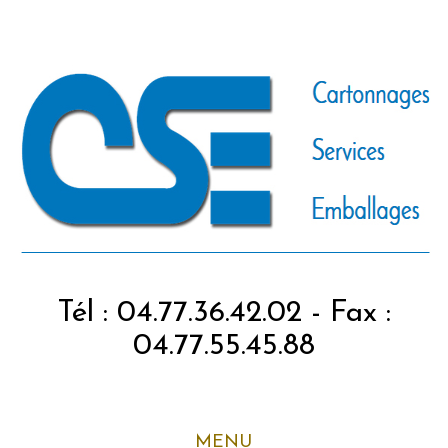
Tél : 04.77.36.42.02 - Fax :
04.77.55.45.88
MENU