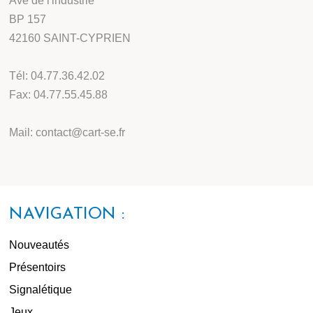
Ave de l'industrie
BP 157
42160 SAINT-CYPRIEN
Tél: 04.77.36.42.02
Fax: 04.77.55.45.88
Mail: contact@cart-se.fr
NAVIGATION :
Nouveautés
Présentoirs
Signalétique
Jeux