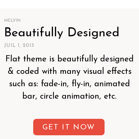
MELVIN
/
Beautifully Designed
JUIL 1, 2013
Flat theme is beautifully designed
& coded with many visual effects
such as: fade-in, fly-in, animated
bar, circle animation, etc.
GET IT NOW