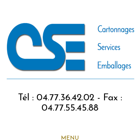
Tél : 04.77.36.42.02 - Fax :
04.77.55.45.88
MENU