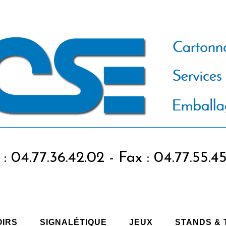
 : 04.77.36.42.02 - Fax : 04.77.55.4
OIRS
SIGNALÉTIQUE
JEUX
STANDS &