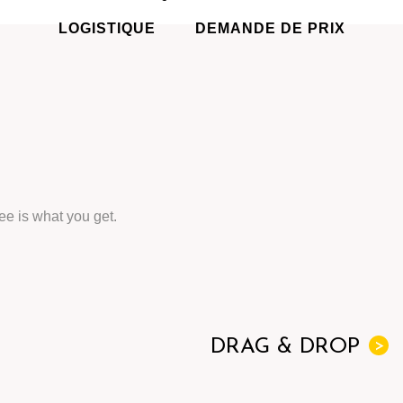
LOGISTIQUE
DEMANDE DE PRIX
ee is what you get.
DRAG & DROP
>