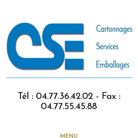
Tél : 04.77.36.42.02 - Fax :
04.77.55.45.88
MENU