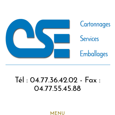
Tél : 04.77.36.42.02 - Fax :
04.77.55.45.88
MENU