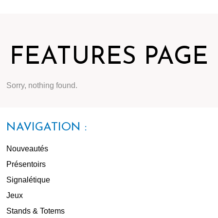
FEATURES PAGE
Sorry, nothing found.
NAVIGATION :
Nouveautés
Présentoirs
Signalétique
Jeux
Stands & Totems