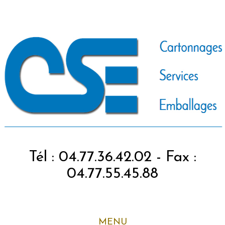
Tél : 04.77.36.42.02 - Fax :
04.77.55.45.88
MENU