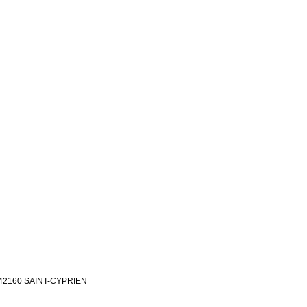
e - 42160 SAINT-CYPRIEN