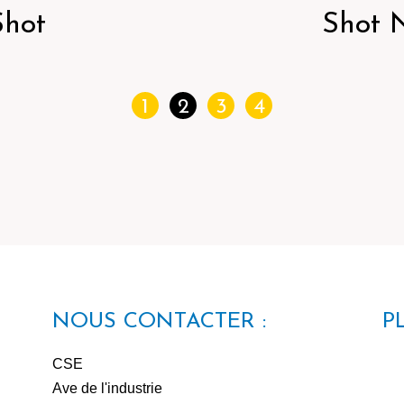
Shot
Shot 
1
2
3
4
NOUS CONTACTER :
P
CSE
Ave de l'industrie