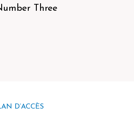
Number Three
LAN D’ACCÈS