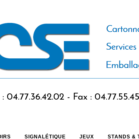
 : 04.77.36.42.02 - Fax : 04.77.55.4
OIRS
SIGNALÉTIQUE
JEUX
STANDS &