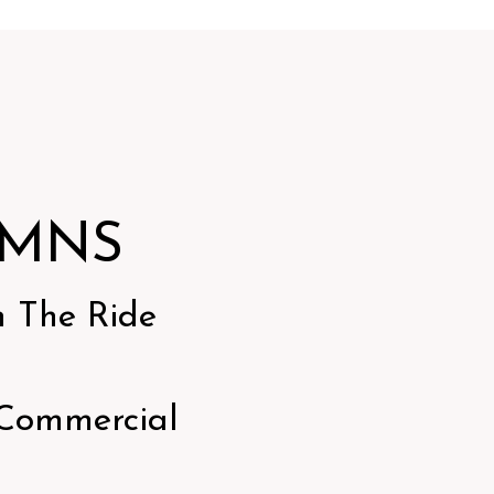
UMNS
 The Ride
Commercial