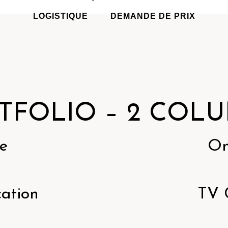
LOGISTIQUE
DEMANDE DE PRIX
TFOLIO – 2 COL
e
On
ation
TV 