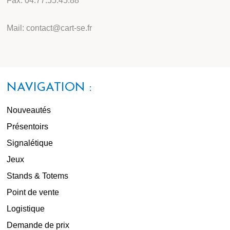
Fax: 04.77.55.45.88
Mail: contact@cart-se.fr
NAVIGATION :
Nouveautés
Présentoirs
Signalétique
Jeux
Stands & Totems
Point de vente
Logistique
Demande de prix