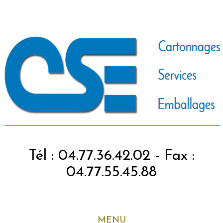
Tél : 04.77.36.42.02 - Fax :
04.77.55.45.88
MENU