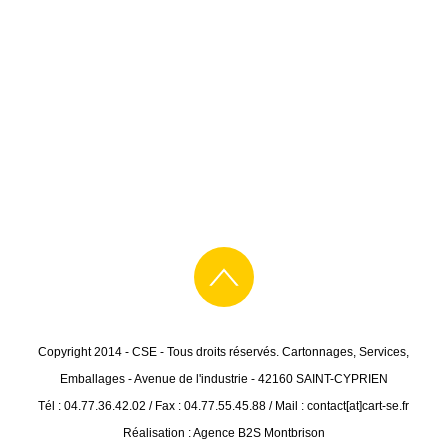
Copyright 2014 - CSE - Tous droits réservés. Cartonnages, Services,
Emballages - Avenue de l'industrie - 42160 SAINT-CYPRIEN
Tél : 04.77.36.42.02 / Fax : 04.77.55.45.88 / Mail : contact[at]cart-se.fr
Réalisation : Agence B2S Montbrison