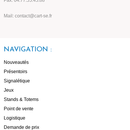
Fax: 04.77.55.45.88
Mail: contact@cart-se.fr
NAVIGATION :
Nouveautés
Présentoirs
Signalétique
Jeux
Stands & Totems
Point de vente
Logistique
Demande de prix