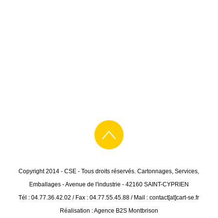
Copyright 2014 - CSE - Tous droits réservés. Cartonnages, Services,
Emballages - Avenue de l'industrie - 42160 SAINT-CYPRIEN
Tél : 04.77.36.42.02 / Fax : 04.77.55.45.88 / Mail : contact[at]cart-se.fr
Réalisation : Agence B2S Montbrison