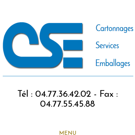
Tél : 04.77.36.42.02 - Fax :
04.77.55.45.88
MENU